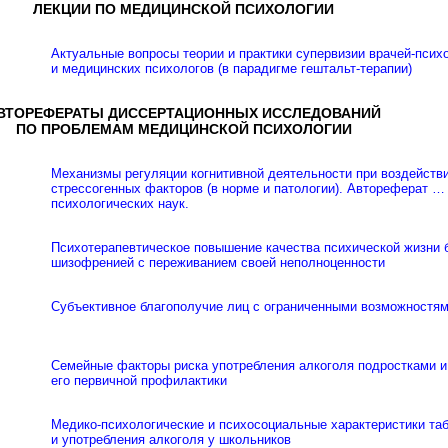
ЛЕКЦИИ ПО МЕДИЦИНСКОЙ ПСИХОЛОГИИ
Актуальные вопросы теории и практики супервизии врачей-псих
и медицинских психологов (в парадигме гештальт-терапии)
ВТОРЕФЕРАТЫ ДИССЕРТАЦИОННЫХ ИССЛЕДОВАНИЙ
ПО ПРОБЛЕМАМ МЕДИЦИНСКОЙ ПСИХОЛОГИИ
Механизмы регуляции когнитивной деятельности при воздейств
стрессогенных факторов (в норме и патологии). Автореферат …
психологических наук.
Психотерапевтическое повышение качества психической жизни
шизофренией с переживанием своей неполноценности
Субъективное благополучие лиц с ограниченными возможностям
Семейные факторы риска употребления алкоголя подростками и
его первичной профилактики
Медико-психологические и психосоциальные характеристики та
и употребления алкоголя у школьников