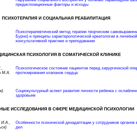
предиспозиционные факторы и исходы
ПСИХОТЕРАПИЯ И СОЦИАЛЬНАЯ РЕАБИЛИТАЦИЯ
Психотерапевтический метод терапии творческим самовыражен
Бурно) и принципы характерологической креатологии в лечебной
консультативной практике и преподавании
ДИЦИНСКАЯ ПСИХОЛОГИЯ В СОМАТИЧЕСКОЙ КЛИНИКЕ
.,
Психологическое состояние пациентов перед хирургической опе
а М.А.
протезирования клапанов сердца
к)
Социокультурный аспект развития личности ребенка с ослабле
здоровьем
НЫЕ ИССЛЕДОВАНИЯ В СФЕРЕ МЕДИЦИНСКОЙ ПСИХОЛОГИИ
 И.А.,
Особенности психической дезадаптации у сотрудников органов 
ьск)
дел