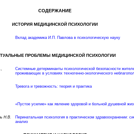
СОДЕРЖАНИЕ
ИСТОРИЯ МЕДИЦИНСКОЙ ПСИХОЛОГИИ
Вклад академика И.П. Павлова в психологическую науку
ТУАЛЬНЫЕ ПРОБЛЕМЫ МЕДИЦИНСКОЙ ПСИХОЛОГИИ
.,
Системные детерминанты психологической безопасности жител
проживающих в условиях техногенно-экологического неблагопо
Тревога и тревожность: теория и практика
«Пустое усилие» как явление здоровой и больной душевной жиз
ь Н.В.
Перинатальная психология в практическом здравоохранении: с
анализ