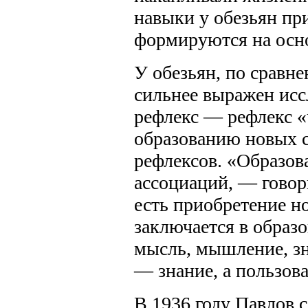
навыки у обезьян пр
формируются на осн
У обезьян, по сравне
сильнее выражен исс
рефлекс — рефлекс «
образованию новых 
рефлексов. «Образов
ассоциаций, — говори
есть приобретение 
заключается в образо
мысль, мышление, з
— знание, а пользов
В 1936 году Павлов 