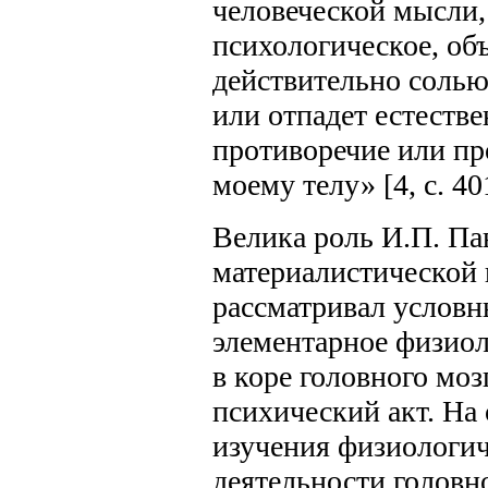
человеческой мысли,
психологическое, об
действительно солью
или отпадет естеств
противоречие или пр
моему телу» [4, c. 40
Велика роль И.П. Па
материалистической 
рассматривал условн
элементарное физио
в коре головного моз
психический акт. На 
изучения физиологи
деятельности головно