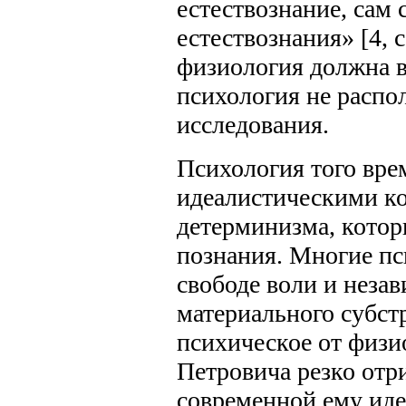
естествознание, сам 
естествознания» [4, 
физиология должна в
психология не распо
исследования.
Психология того вре
идеалистическими к
детерминизма, котор
познания. Многие п
свободе воли и незав
материального субст
психическое от физи
Петровича резко отр
современной ему иде