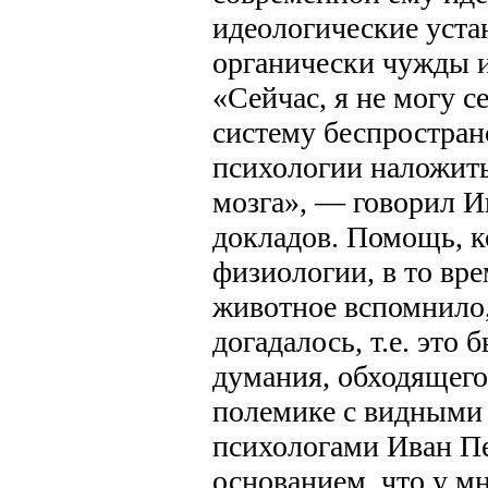
идеологические уста
органически чужды и
«Сейчас, я не могу с
систему беспростра
психологии наложит
мозга», — говорил И
докладов. Помощь, к
физиологии, в то вре
животное вспомнило,
догадалось, т.е. это
думания, обходящего
полемике с видными
психологами Иван Пе
основанием, что у м