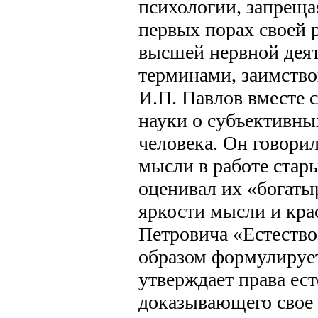
психологии, запрещая
первых порах своей 
высшей нервной деят
терминами, заимств
И.П. Павлов вместе с
науки о субъективны
человека. Он говори
мысли в работе стар
оценивал их «богаты
яркости мысли и кра
Петровича «Естеств
образом формулирует
утверждает права ес
доказывающего свое