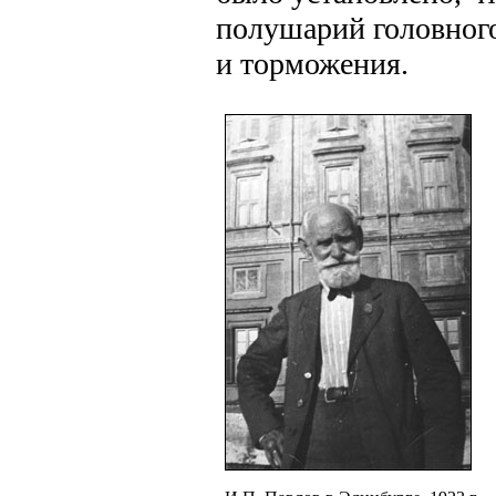
полушарий головного
и торможения.