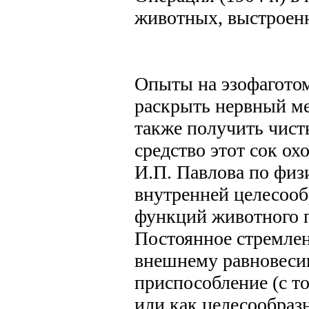
животных, выстроенн
Опыты на эзофагото
раскрыть нервный ме
также получить чист
средство этот сок ох
И.П. Павлова по физ
внутренней целесооб
функций животного п
Постоянное стремлен
внешнему равновесию
приспособление (с т
или как целесообразн