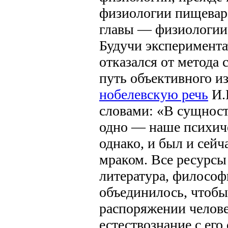
физиологии пищевар
главы — физиологии
Будучи эксперимента
отказался от метода 
путь объективного и
нобелевскую речь
И.
словами: «В сущност
одно — наше психиче
однако, и был и сейч
мраком. Все ресурсы 
литература, философ
объединилось, чтобы 
распоряжении челове
естествознание с его