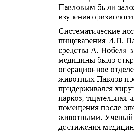
Павловым были зало
изучению физиологи
Систематические исс
пищеварения И.П. Пав
средства А. Нобеля 
медицины было откр
операционное отделе
животных Павлов про
придерживался хирур
наркоз, тщательная 
помещения после опе
животными. Ученый 
достижения медицины