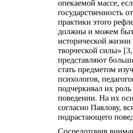
опекаемой массе, ес
государственность 
практики этого рефле
должны и можем быт
исторической жизни
творческой силы» [3,
представляют больш
стать предметом изуч
психологов, педагого
подчеркивал их роль
поведении. На их ос
согласно Павлову, вс
подрастающего пове
Сосредоточив вниман