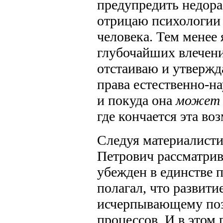
предупредить недора
отрицаю психологии 
человека. Тем менее 
глубочайших влечени
отстаиваю и утверж
права естественно-на
и покуда она
может
где кончается эта воз
Следуя материалист
Петрович рассматрив
убежден в единстве 
полагал, что развити
исчерпывающему по
процессов. И в этом