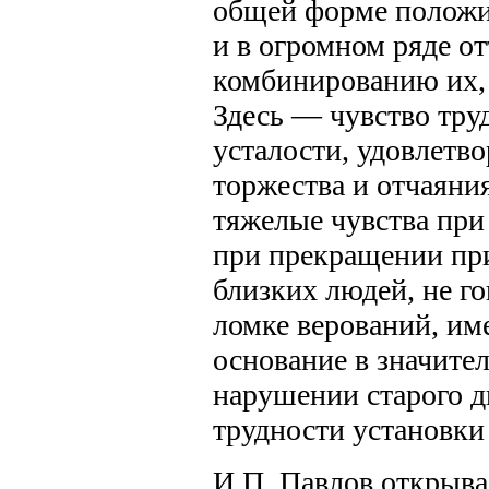
общей форме положи
и в огромном ряде от
комбинированию их,
Здесь — чувство труд
усталости, удовлетво
торжества и отчаяния
тяжелые чувства при
при прекращении пр
близких людей, не г
ломке верований, им
основание в значите
нарушении старого д
трудности установки н
И.П. Павлов открыв