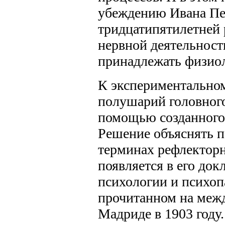
убеждению Ивана Пе
тридцатипятилетней 
нервной деятельност
принадлежать физио
К экспериментально
полушарий головного
помощью созданного 
Решение объяснять п
терминах рефлекторн
появляется в его до
психологии и психоп
прочитанном на меж
Мадриде в 1903 году.