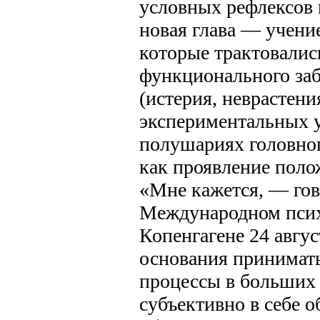
условных рефлексов 
новая глава — учени
которые трактовалис
функционального за
(истерия, неврастен
экспериментальных 
полушариях головног
как проявление поло
«Мне кажется, — гов
Международном псих
Копенгагене 24 авгус
основания принимать
процессы в больших 
субъективно в себе 