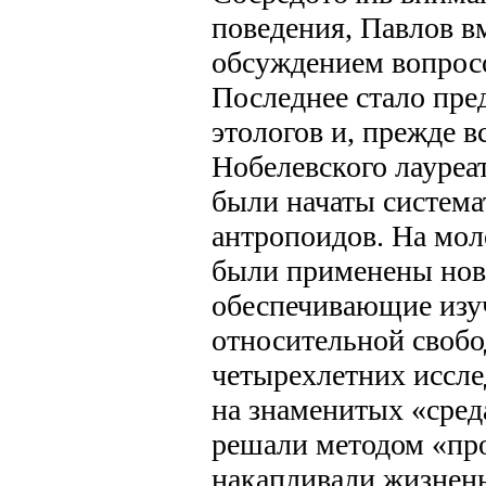
поведения, Павлов в
обсуждением вопрос
Последнее стало пре
этологов и, прежде в
Нобелевского лауреат
были начаты система
антропоидов. На мо
были применены нов
обеспечивающие изуч
относительной свобо
четырехлетних иссле
на знаменитых «среда
решали методом «про
накапливали жизненн