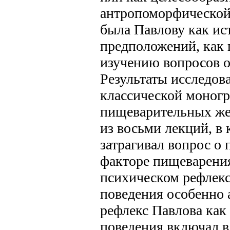
антропоморфической
была Павлову как ис
предположений, как
изучению вопросов 
Результаты исследов
классической моногр
пищеварительных жел
из восьми лекций, в
затрагивал вопрос о
факторе пищеварени
психическом рефлекс
поведения особенно 
рефлекс Павлова как
поведения включал в