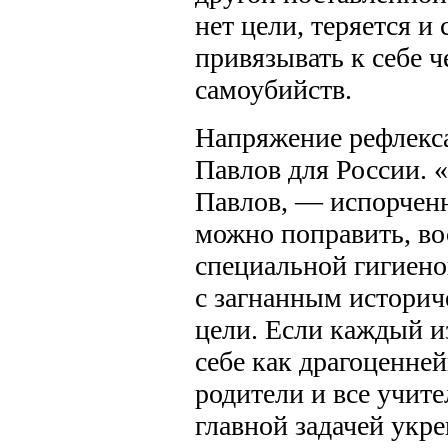
нет цели, теряется и
привязывать к себе ч
самоубийств.
Напряжение рефлекс
Павлов для России. 
Павлов, — испорченн
можно поправить, в
специальной гигиено
с загнанным историч
цели. Если каждый из
себе как драгоценне
родители и все учите
главной задачей укре