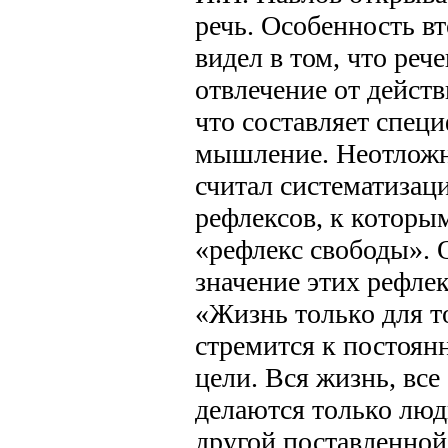
речь. Особенность в
видел в том, что ре
отвлечение от дейст
что составляет спец
мышление. Неотложн
считал систематизац
рефлексов, к которы
«рефлекс свободы». 
значение этих рефле
«Жизнь только для то
стремится к постоян
цели. Вся жизнь, все
делаются только люд
другой поставленной