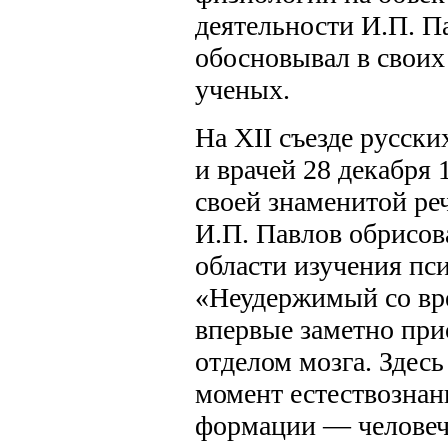
деятельности И.П. П
обосновывал в своих
ученых.
На XII съезде русски
и врачей 28 декабря 
своей знаменитой ре
И.П. Павлов обрисов
области изучения пс
«Неудержимый со вре
впервые заметно при
отделом мозга. Здес
момент естествознани
формации — человече