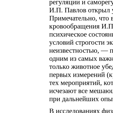
регуляции и саморег
И.П. Павлов открыл 
Примечательно, что 
кровообращения И.П
психическое состоян
условий строгости э
неизвестностью, — п
одним из самых важн
только животное убе
первых измерений (к
тех мероприятий, кот
исчезают все мешаю
при дальнейших опыт
В исследованиях фи