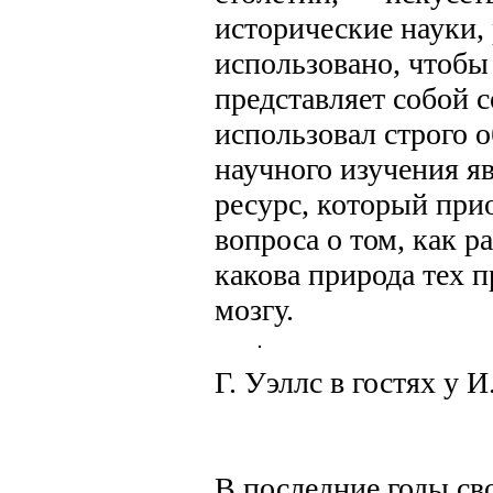
исторические науки,
использовано, чтобы 
представляет собой 
использовал строго 
научного изучения я
ресурс, который при
вопроса о том, как р
какова природа тех 
мозгу.
Г. Уэллс в гостях у 
В последние годы св