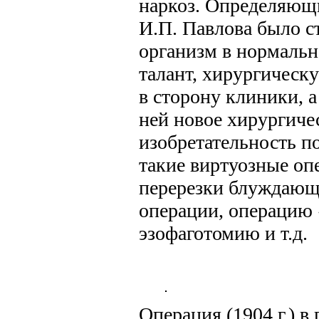
наркоз. Определяющи
И.П. Павлова было с
организм в нормальн
талант, хирургическ
в сторону клиники, а
ней новое хирургиче
изобретательность п
такие виртуозные оп
перерезки блуждающ
операции, операцию 
эзофаготомию и т.д.
Операция (1904 г.) 