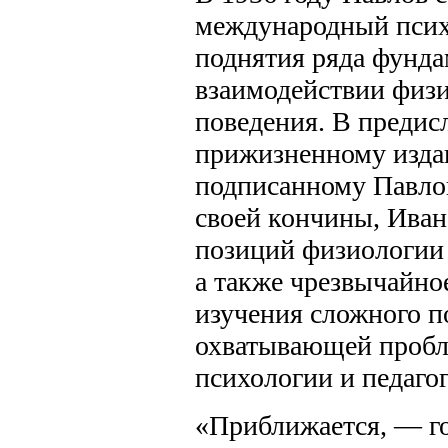
международный псих
поднятия ряда фунда
взаимодействии физи
поведения. В предис
прижизненному изда
подписанному Павлов
своей кончины, Иван
позиций физиологии 
а также чрезвычайно
изучения сложного п
охватывающей пробл
психологии и педаго
«Приближается, — г