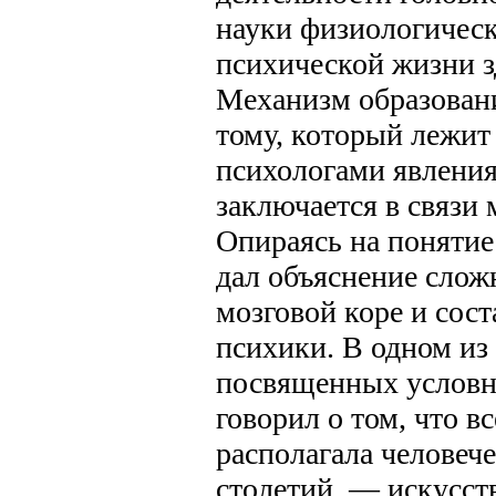
науки физиологичес
психической жизни з
Механизм образовани
тому, который лежит
психологами явления
заключается в связи 
Опираясь на понятие
дал объяснение сло
мозговой коре и со
психики. В одном из
посвященных условн
говорил о том, что вс
располагала человеч
столетий, — искусст