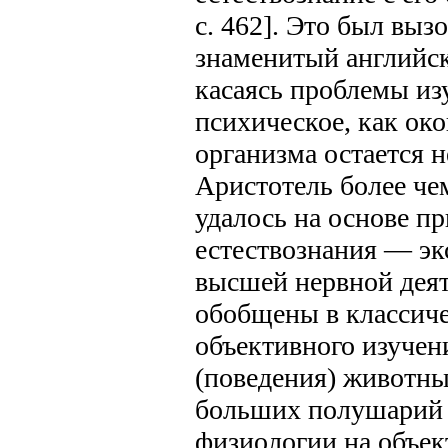
c. 462]. Это был вызо
знаменитый английс
касаясь проблемы изу
психическое, как ок
организма остается н
Аристотель более чем
удалось на основе п
естествознания — эк
высшей нервной деят
обобщены в классиче
объективного изучен
(поведения) животных
больших полушарий г
физиологии на объек