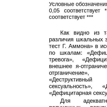
Условные обозначения
0,05 соответствует
соответствует ***
Как видно из т
различия шкальных з
тест Г. Аммона» в и
по шкалам: «Дефици
тревога», «Дефици
внешнее я-отграниче
отрганичение», 
«Деструктивный 
сексуальность», «
«Дефицитарная сексу
Для адекватн