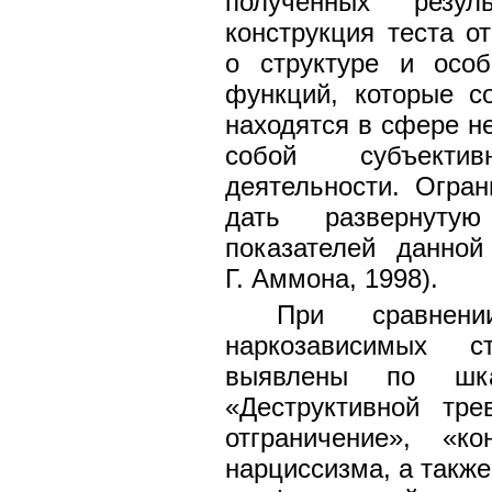
полученных резул
конструкция теста о
о структуре и особ
функций, которые с
находятся в сфере н
собой субъекти
деятельности. Огра
дать развернутую
показателей данной
Г. Аммона, 1998).
При сравне
наркозависимых с
выявлены по шка
«Деструктивной тре
отграничение», «ко
нарциссизма, а также