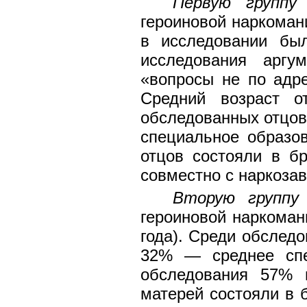
Первую группу
героиновой наркоман
в исследовании бы
исследования аргу
«вопросы не по адре
Средний возраст о
обследованных отцо
специальное образо
отцов состояли в б
совместно с наркоза
Вторую группу
героиновой наркоман
года). Среди обслед
32% — среднее спе
обследования 57% 
матерей состояли в 