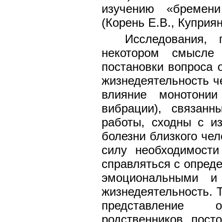
изучению «бремени
(Корень Е.В., Куприян
Исследования,
некотором смысле
постановки вопроса 
жизнедеятельность че
влияние монотонии
вибрации), связан
работы, сходны с из
болезни близкого чел
силу необходимости
справляться с опред
эмоциональными и
жизнедеятельность. 
представление 
родственников, пост