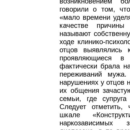
возникновением бо
говорили о том, чт
«мало времени уделя
качестве причины
называют собственну
ходе клинико-психол
отцов выявлялись к
проявляющиеся в 
фактически брала н
переживаний мужа.
нарушениях у отцов н
их общения зачасту
семьи, где супруг
Следует отметить, 
шкале «Конструк
наркозависимых 