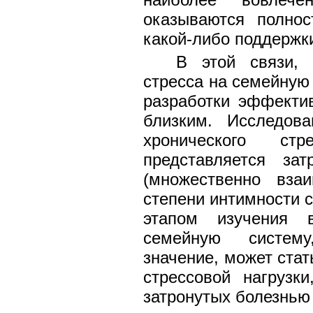
оказываются полно
какой-либо поддержк
В этой связи, 
стресса на семейную
разработки эффекти
близким. Исследова
хронического с
представляется за
(множественно вза
степени интимности 
этапом изучения в
семейную систему
значение, может ста
стрессовой нагрузк
затронутых болезнью 