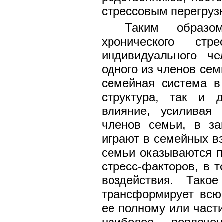
стрессовым перегруз
Таким образо
хронического ст
индивидуального че
одного из членов сем
семейная система в
структура, так и 
влияние, усиливая
членов семьи, в за
играют в семейных в
семьи оказываются 
стресс-факторов, в т
воздействия. Тако
трансформирует всю
ее полному или части
наиболее вовлеч