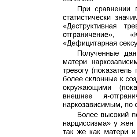
При сравнении 
статистически знач
«Деструктивная тр
отграничение», 
«Дефицитарная сексу
Полученные дан
матери наркозависи
тревогу (показатель
более склонные к со
окружающими (пок
внешнее я-отгра
наркозависимым, по 
Более высокий п
нарциссизма» у жен 
так же как матери 