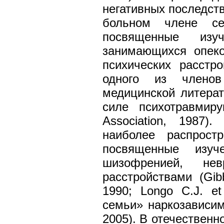
негативных последств
больном члене се
посвященные изуч
занимающихся опек
психических расстр
одного из члено
медицинской литерат
силе психотравмиру
Association, 1987
наиболее распрост
посвященные изу
шизофренией, нев
расстройствами (Gib
1990; Longo С.J. et
семьи» наркозависимо
2005). В отечествен