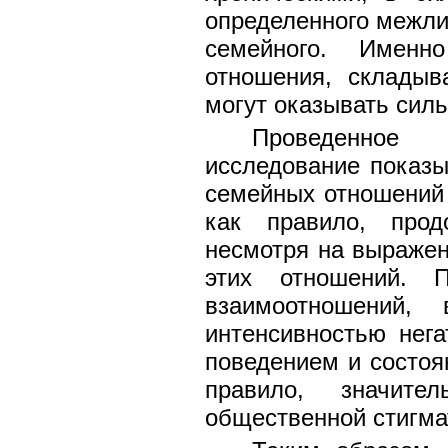
определенного межли
семейного. Имен
отношения, складыв
могут оказывать силь
Проведенное 
исследование показы
семейных отношений 
как правило, прод
несмотря на выраже
этих отношений. П
взаимоотношений,
интенсивностью нег
поведением и состоян
правило, значите
общественной стигма