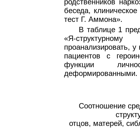
родственников нарк
беседа, клиническое
тест Г. Аммона».
В таблице 1 пре
«Я-структурном
проанализировать, у
пациентов с герои
функции лично
деформированными.
Соотношение сре
структ
отцов, матерей, сиб