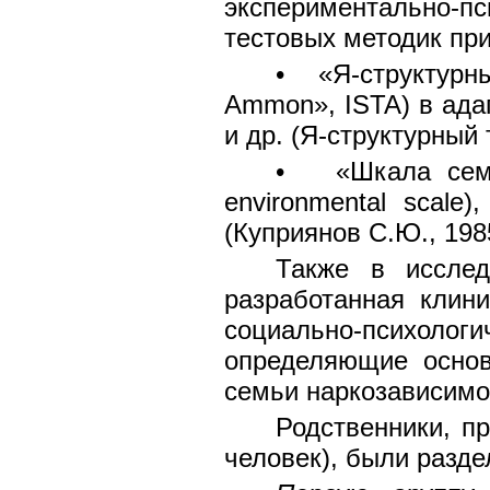
экспериментально-п
тестовых методик пр
• «Я-структурный
Ammon», ISTA) в ада
и др. (Я-структурный 
• «Шкала семе
environmental scale
(Куприянов С.Ю., 198
Также в исслед
разработанная клин
социально-психологи
определяющие основ
семьи наркозависимо
Родственники, п
человек), были разде