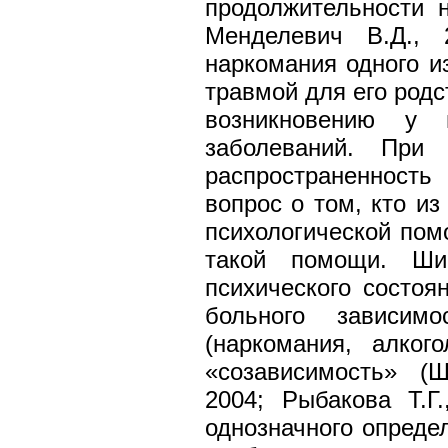
продолжительности н
Менделевич В.Д., 
наркомания одного и
травмой для его родс
возникновению у 
заболеваний. При 
распространенность
вопрос о том, кто и
психологической по
такой помощи. Ши
психического состоя
больного зависим
(наркомания, алког
«созависимость» (Ш
2004; Рыбакова Т.Г.
однозначного опреде