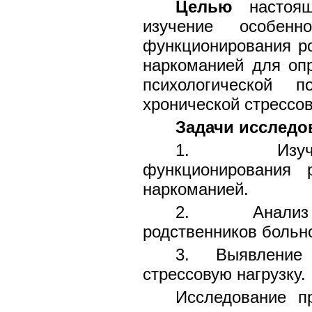
Целью
настоящ
изучение особенн
функционирования ро
наркоманией для оп
психологической 
хронической стрессо
Задачи исследо
1. Изучение
функционирования р
наркоманией.
2. Анализ х
родственников больн
3. Выявление ч
стрессовую нагрузку.
Исследование п