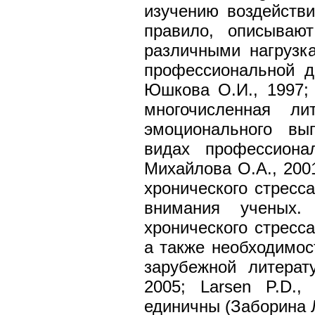
изучению воздействи
правило, описывают
различными нагрузк
профессиональной де
Юшкова О.И., 1997; 
многочисленная ли
эмоционального вы
видах профессионал
Михайлова О.А., 2001
хронического стресс
внимания ученых. 
хронического стресс
а также необходимос
зарубежной литератур
2005; Larsen P.D.,
единичны (Заборина Л.