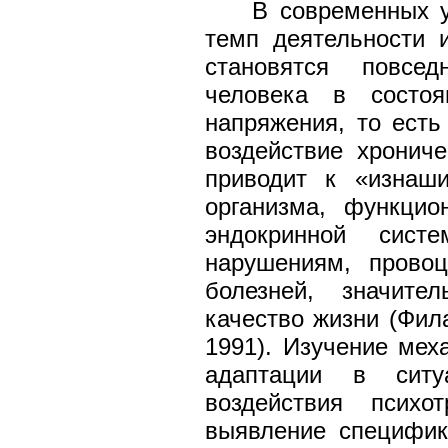
В современных у
темп деятельности 
становятся повсед
человека в состоя
напряжения, то есть
воздействие хрониче
приводит к «изнаш
организма, функцио
эндокринной сис
нарушениям, провоц
болезней, значите
качество жизни (Фила
1991). Изучение мех
адаптации в ситу
воздействия психо
выявление специфик