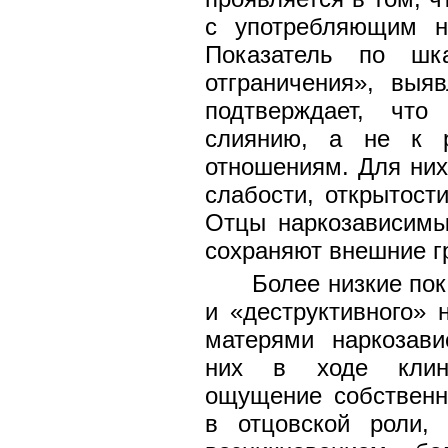
с употребляющим на
Показатель по шк
отграничения», выя
подтверждает, что
слиянию, а не к р
отношениям. Для ни
слабости, открытост
Отцы наркозависимы
сохраняют внешние г
Более низкие пок
и «деструктивного» 
матерями наркозав
них в ходе клиник
ощущение собственно
в отцовской роли,