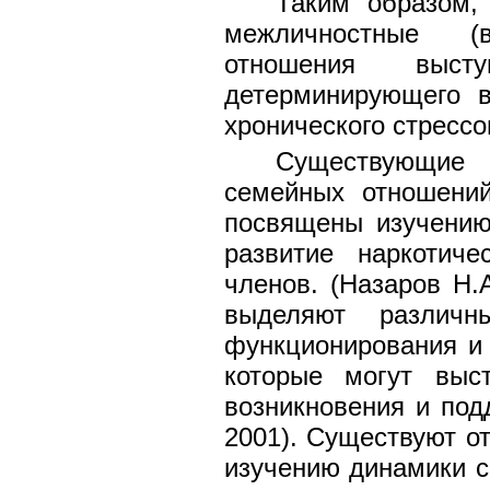
Таким образом,
межличностные (
отношения выст
детерминирующего в
хронического стрессо
Существующие 
семейных отношений
посвящены изучению
развитие наркотич
членов. (Назаров Н.А
выделяют различ
функционирования и 
которые могут выс
возникновения и под
2001). Существуют о
изучению динамики с