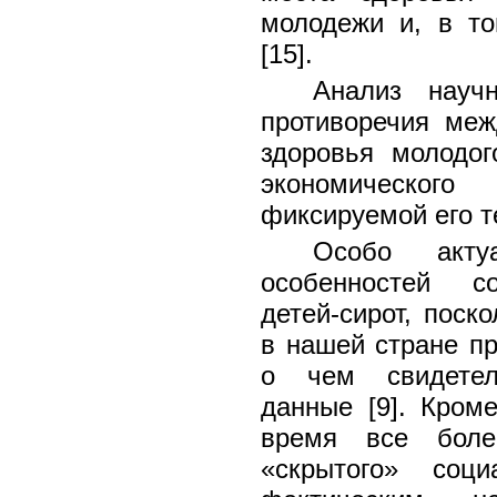
молодежи и, в то
[15].
Анализ науч
противоречия меж
здоровья молодог
экономическог
фиксируемой его т
Особо акту
особенностей со
детей-сирот, поск
в нашей стране пр
о чем свидетель
данные [9]. Кроме
время все боле
«скрытого» соци