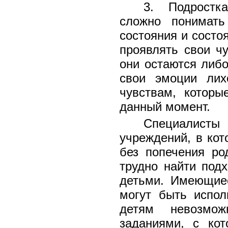
3. Подростка
сложно понимать
состояния и состо
проявлять свои чу
они остаются либо
свои эмоции лих
чувствам, котор
данный момент.
Специалисты 
учреждений, в кот
без попечения ро
трудно найти под
детьми. Имеющиес
могут быть испол
детям невозмож
заданиями, с ко