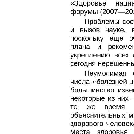
«Здоровье нации
форумы (2007—2013
Проблемы сос
и вызов науке, в
поскольку еще о
плана и рекоме
укреплению всех 
сегодня нерешенным
Неумолимая с
числа «болезней ци
большинство изве
некоторые из них 
то же время о
объяснительных мо
здорового человек
места здоровья 