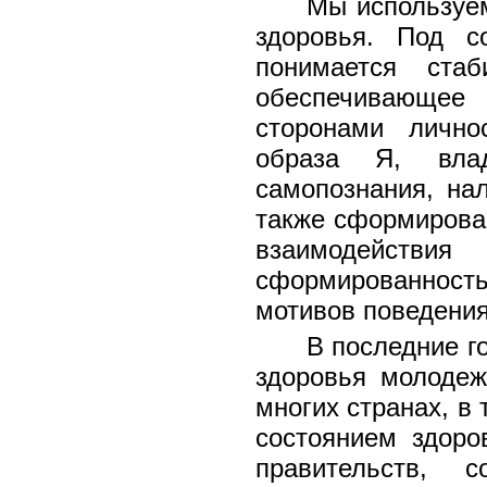
Мы используем
здоровья. Под со
понимается стаб
обеспечивающе
сторонами лично
образа Я, вла
самопознания, нал
также сформирова
взаимодействи
сформированност
мотивов поведения
В последние г
здоровья молодеж
многих странах, в 
состоянием здоро
правительств, 