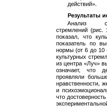
действий».
Результаты и
Анализ осо
стремлений (рис.
показал, что кул
показатель по вы
нормы (от 6 до 10
культурных стрем
из центра «Луч» в
означает, что д
проявляли больше
нравственности, ж
и психоэмоционал
что достоверность
эксперименталь