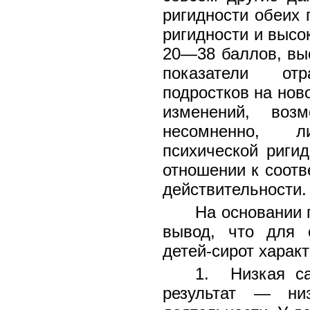
ригидности обеих 
ригидности и высо
20—38 баллов, выс
показатели от
подростков на нов
изменений, воз
несомненно, л
психической риги
отношении к соот
действительности.
На основании
вывод, что для с
детей-сирот характ
1. Низкая са
результат — ни