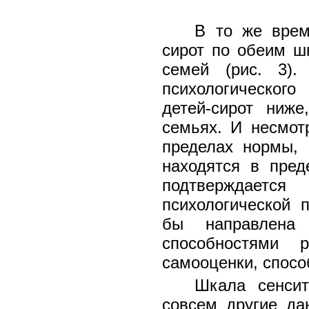
В то же врем
сирот по обеим ш
семей (рис. 3).
психологическог
детей-сирот ниж
семьях. И несмотр
пределах нормы, 
находятся в пред
подтверждаетс
психологической 
бы направлена
способностями 
самооценки, спосо
Шкала сенсит
совсем другие да