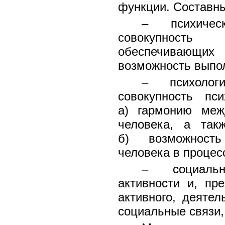
функции. Составн
– психическ
совокупность
обеспечивающи
возможность выпо
– психологи
совокупность пси
а) гармонию меж
человека, а так
б) возможность
человека в процес
– социальн
активности и, пр
активного, деяте
социальные связи,