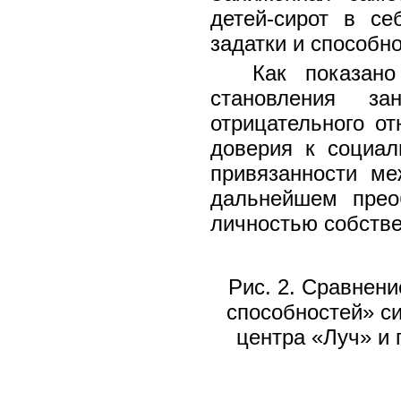
детей-сирот в се
задатки и способно
Как показано
становления зан
отрицательного от
доверия к социал
привязанности ме
дальнейшем прео
личностью собстве
Рис. 2. Сравнен
способностей» с
центра «Луч» и