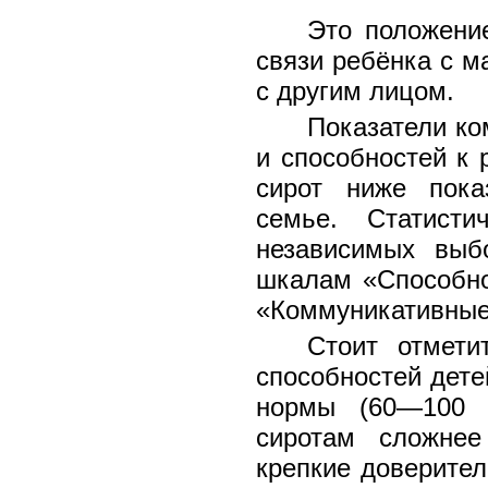
Это положени
связи ребёнка с м
с другим лицом.
Показатели ко
и способностей к 
сирот ниже пока
семье. Статисти
независимых выб
шкалам «Способно
«Коммуникативные
Стоит отмети
способностей дете
нормы (60—100 б
сиротам сложнее
крепкие доверител