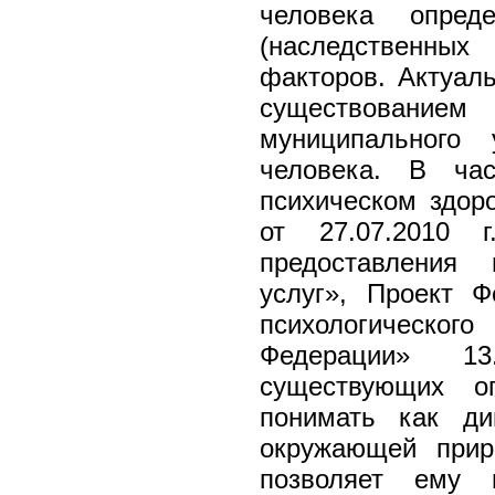
человека опреде
(наследственны
факторов. Актуал
существовани
муниципального
человека. В час
психическом здор
от 27.07.2010
предоставления 
услуг», Проект 
психологическог
Федерации» 13
существующих оп
понимать как ди
окружающей прир
позволяет ему 