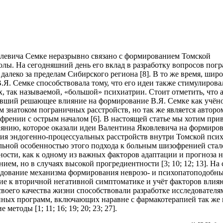
левича Семке неразрывно связано с формированием Томской
лы. На сегодняшний день его вклад в разработку вопросов пог
далеко за пределам Сибирского региона [8]. В то же время, широ
.Я. Семке способствовала тому, что его идеи также стимулирова
х, так называемой, «большой» психиатрии. Стоит отметить, что 
авший решающее влияние на формирование В.Я. Семке как учёно
м знатоком пограничных расстройств, но так же является авторо
рении с острым началом [6]. В настоящей статье мы хотим при
иянию, которое оказали идеи Валентина Яковлевича на формиро
ния эндогенно-процессуальных расстройств внутри Томской пси
льной особенностью этого подхода к больным шизофренией ста
ости, как к одному из важных факторов адаптации и прогноза н
нием, но в случаях высокой прогредиентности [3; 10; 12; 13]. Н
ледование механизма формирования неврозо- и психопатоподобн
ие к вторичной негативной симптоматике и учёт факторов вли
воего качества жизни способствовали разработке исследователя
нных программ, включающих наравне с фармакотерапией так же 
методы [1; 11; 16; 19; 20; 23; 27].