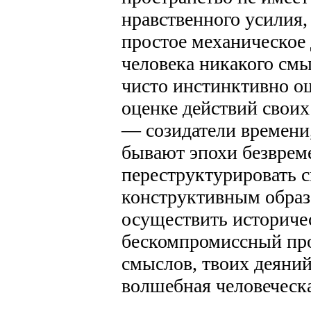
нравственного усилия,
простое механическое
человека никакого смы
чисто инстинктивно ощ
оценке действий своих
— созидатели времени,
бывают эпохи безврем
переструктурировать с
конструктивным образ
осуществить историче
бескомпромиссный про
смыслов, твоих деяний
волшебная человеческ