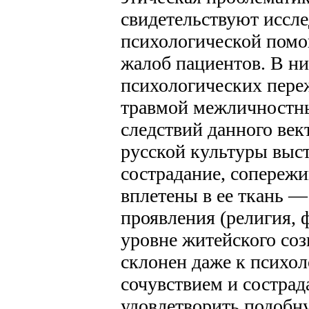
свидетельствуют иссл
психологической помо
жалоб пациентов. В ни
психологических пере
травмой межличностн
следствий данного век
русской культуры выст
сострадание, сопережи
вплетены в ее ткань 
проявления (религия, ф
уровне житейского соз
склонен даже к психол
сочувствием и сострад
удовлетворить подобн