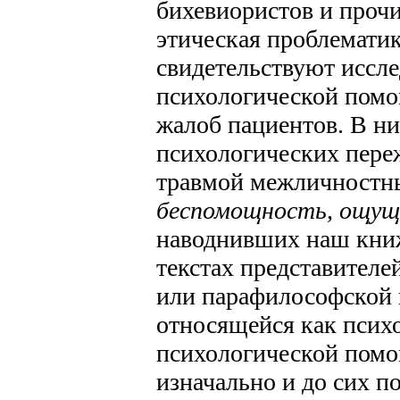
бихевиористов и прочи
этическая проблематик
свидетельствуют иссл
психологической помо
жалоб пациентов. В ни
психологических пере
травмой межличностн
беспомощность, ощуще
наводнивших наш кни
текстах представител
или парафилософской 
относящейся как психо
психологической помощ
изначально и до сих п