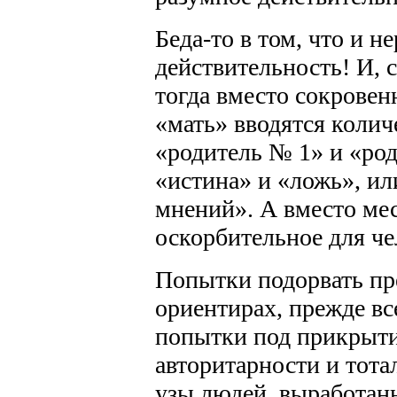
Беда-то в том, что и н
действительность! И, 
тогда вместо сокровен
«мать» вводятся коли
«родитель № 1» и «род
«истина» и «ложь», и
мнений». А вместо ме
оскорбительное для че
Попытки подорвать пре
ориентирах, прежде вс
попытки под прикрыти
авторитарности и тота
узы людей, выработан