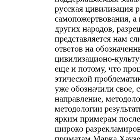
русская цивилизация р
самопожертвования, а 
других народов, разре
представляется нам с
ответов на обозначенн
цивилизационо-культу
еще и потому, что пр
этической проблемати
уже обозначили свое, 
направление, методол
методологии результат
ярким примерам после
широко разрекламиров
приматам Марка Хаузе