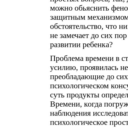
можно обьяснить фено
защитным механизмом
обстоятельство, что н
не замечает до сих пор
развитии ребенка?
Проблема времени в с
усилию, проявилась не
преобладающие до сих
психологическом конс
суть продукты опреде
Времени, когда погру
наблюдения исследоват
психологическое прос