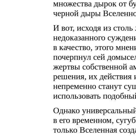
множества дырок от бу
черной дыры Вселенно
И вот, исходя из столь
недоказанного суждени
в качество, этого мне
почерпнул сей домысел
жертвы собственной а
решения, их действия 
непременно станут сущ
использовать подобны
Однако универсальный
в его временном, сугу
только Вселенная созд