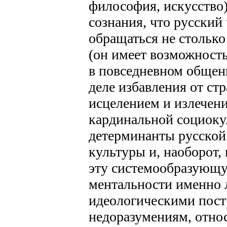
философия, искусство)
сознания, что русский
обращаться не столько
(он имеет возможност
в повседневном общен
деле избавления от ст
исцелением и излечен
кардинальной социоку
детерминанты русской
культуры и, наоборот,
эту системообразующу
ментальности именно
идеологическими пост
недоразумениям, отно