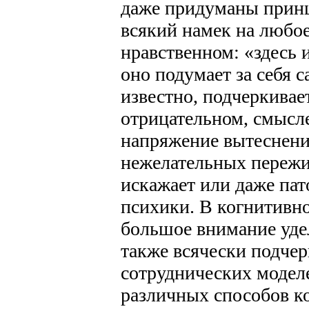
даже придуманы прин
всякий намек на любое
нравственном: «здесь 
оно подумает за себя с
известно, подчеркивае
отрицательном, смысл
напряжение вытеснени
нежелательных пережив
искажает или даже па
психики. В когнитивн
большое внимание удел
также всячески подчер
сотруднических модел
различных способов к