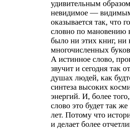
удивительным образом
невидимое — видимым.
оказывается так, что 
словно по мановению 
было ни этих книг, ни
многочисленных буков
А истинное слово, про
звучит и сегодня так о
душах людей, как будт
синтеза высоких косм
энергий. И, более того
слово это будет так же 
лет. Потому что истор
и делает более отчетл