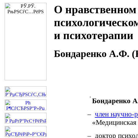
О нравственном
психологическо
и психотерапии
Бондаренко А.Ф. (
Бондаренко А
–
член научно-р
«Медицинская 
– доктор психо