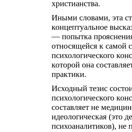
христианства.
Иными словами, эта ст
концептуальное выска
— попытка прояснения
относящейся к самой 
психологического конс
которой она составляе
практики.
Исходный тезис состои
психологического кон
составляет не медицинс
идеологическая (это д
психоаналитиков), не п