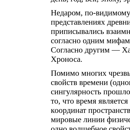
Недаром, по-видимому
представлениях древни
приписывались взаимн
согласно одним мифам
Согласно другим — Ха
Хроноса.
Помимо многих чрезв
свойств времени (одно
сингулярность прошло
то, что время являетс
координат пространств
мировые линии физичес
одно волшебное свойст