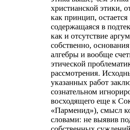
христианской этики,
как принцип, остается
содержащаяся в подтек
как и отсутствие аргум
собственно, основания
алгебры и вообще сче
этической проблематик
рассмотрения. Исходн
указанных работ заклю
сознательном игнориро
восходящего еще к Сок
«Парменид»), смысл к
словами: не выявив п
собственных суждений