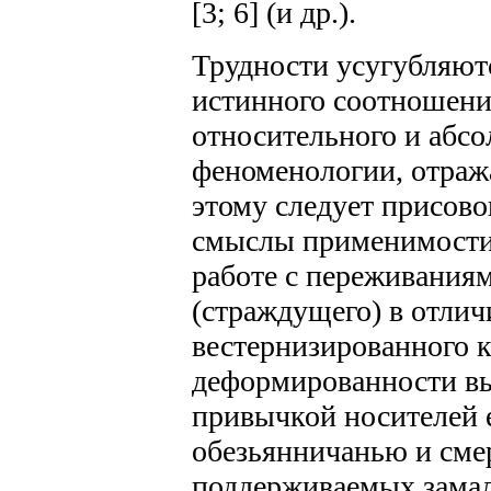
[3; 6] (и др.).
Трудности усугубляют
истинного соотношени
относительного и абсо
феноменологии, отраж
этому следует присово
смыслы применимости
работе с переживаниям
(страждущего) в отлич
вестернизированного к
деформированности вы
привычкой носителей е
обезьянничанью и сме
поддерживаемых замал