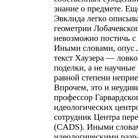
знание о предмете. Ещ
Эвклида легко описыва
геометрии Лобачевског
невозможно постичь с
Иными словами, опус 
текст Хаузера — ловк
поделки, а не научные 
равной степени непри
Впрочем, это и неудив
профессор Гарвардског
идеологических центр
сотрудник Центра пер
(CADS). Иными словам
идеологическими разр