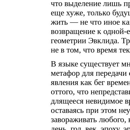
что выделение лишь пр
еще хуже, только буду
жить — не что иное ка
возвращение к одной-
геометрии Эвклида. Тр
не в том, что время тек
В языке существует м
метафор для передачи
явления как бег време
оттого, что непредстав
длящееся невидимое вр
оставаясь при этом н
завораживать любого, 
день, год, век, эпоху, 