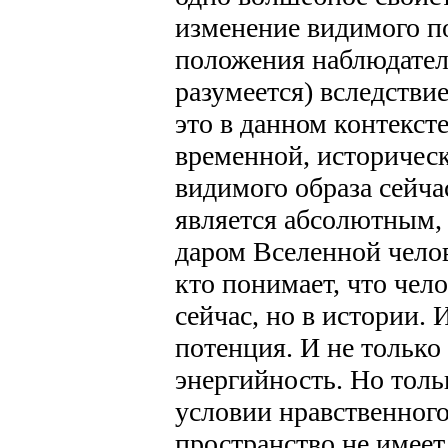
изменение видимого п
положения наблюдателя
разумеется) вследстви
это в данном контекст
временной, историческ
видимого образа сейча
является абсолютным
даром Вселенной челов
кто понимает, что чело
сейчас, но в истории. 
потенция. И не только
энергийность. Но толь
условии нравственного
пространство не имеет