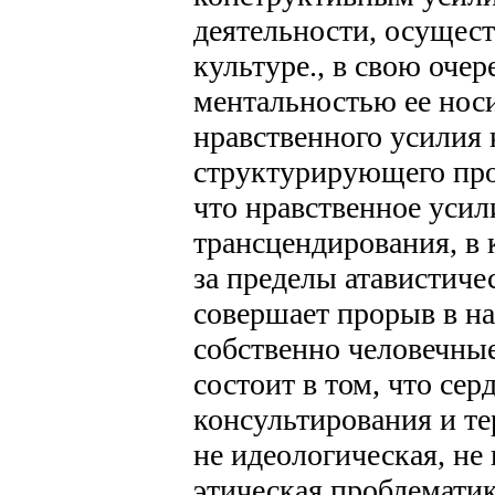
деятельности, осущес
культуре., в свою оче
ментальностью ее носи
нравственного усилия 
структурирующего про
что нравственное усил
трансцендирования, в
за пределы атавистич
совершает прорыв в н
собственно человечны
состоит в том, что се
консультирования и те
не идеологическая, не 
этическая проблематик