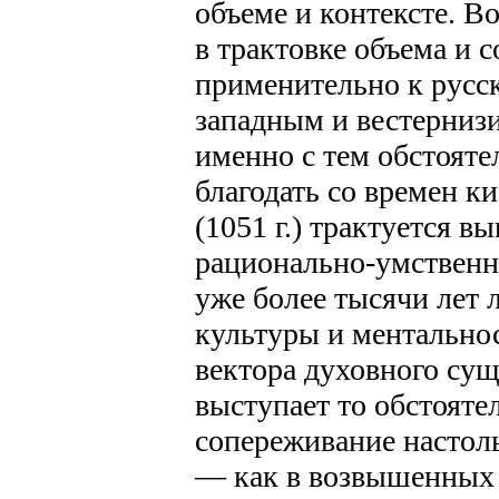
объеме и контексте. 
в трактовке объема и 
применительно к русс
западным и вестерниз
именно с тем обстояте
благодать со времен к
(1051 г.) трактуется 
рационально-умственн
уже более тысячи лет 
культуры и ментальнос
вектора духовного су
выступает то обстоятел
сопереживание настоль
— как в возвышенных 