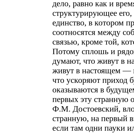
дело, равно как и вре
структурирующее его, 
единство, в котором п
соотносятся между со
связью, кроме той, ко
Потому сплошь и рядом
думают, что живут в н
живут в настоящем — 
что ускоряют приход б
оказываются в будуще
первых эту странную 
Ф.М. Достоевский, вл
странную, на первый в
если там одни пауки и