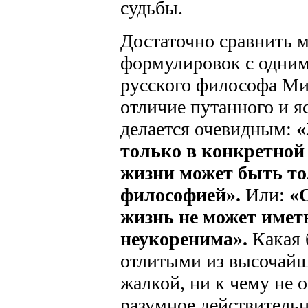
судьбы.
Достаточно сравнить 
формулировок с одни
русского философа Ми
отличие путанного и я
делается очевидным:
«
только в конкретной
жизни может быть то
философией».
Или:
«
жизнь не может имет
неукоренима».
Какая 
отлитыми из высочайш
жалкой, ни к чему не 
разумное действительн