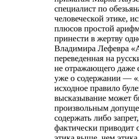
специалист по обезьян
человеческой этике, и
плюсов простой арифм
принести в жертву одн
Владимира Лефевра «Al
переведенная на русск
не отражающего даже с
уже о содержании — «
исходное правило буле
высказывание может б
произвольным допуще
содержать либо запрет
фактически приводит с
этика выше, чем этика