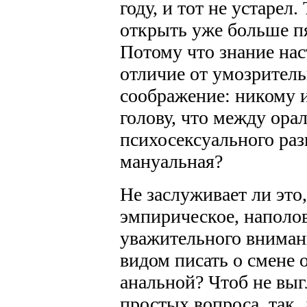
году, и тот не устарел.
открыть уже больше пя
Потому что знание нас
отличие от умозритель
соображение: никому и
голову, что между ора
психосексуального раз
мануальная?
Не заслуживает ли это
эмпирическое, наполо
уважительного вниман
видом писать о смене 
анальной? Чтоб не выг
простых вопроса, так, 