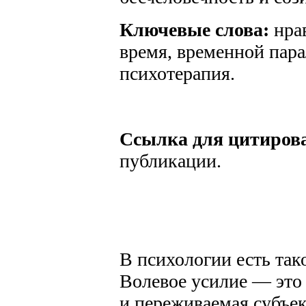
Ключевые слова:
нрав
время, временной пара
психотерапия.
Ссылка для цитиров
публикации.
В психологии есть так
Волевое усилие — это
и переживаемая субъек