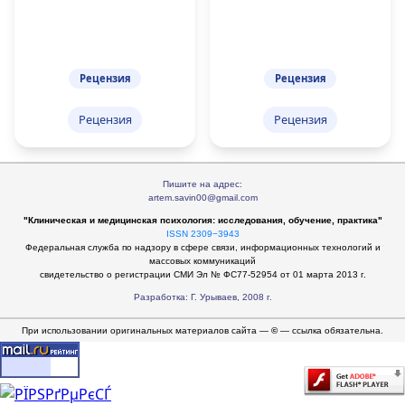
Рецензия
Рецензия
Рецензия
Рецензия
Пишите на адрес:
artem.savin00@gmail.com
"Клиническая и медицинская психология: исследования, обучение, практика"
ISSN 2309−3943
Федеральная служба по надзору в сфере связи, информационных технологий и
массовых коммуникаций
свидетельство о регистрации СМИ Эл № ФС77-52954 от 01 марта 2013 г.
Разработка: Г. Урываев, 2008 г.
При использовании оригинальных материалов сайта —
©
— ссылка обязательна.