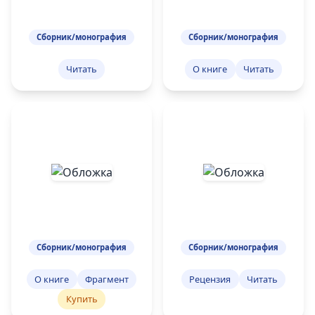
Сборник/монография
Сборник/монография
Читать
О книге
Читать
Сборник/монография
Сборник/монография
О книге
Фрагмент
Рецензия
Читать
Купить