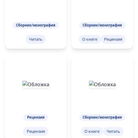
Сборник/монография
Сборник/монография
Читать
О книге
Рецензия
Рецензия
Сборник/монография
Рецензия
О книге
Читать