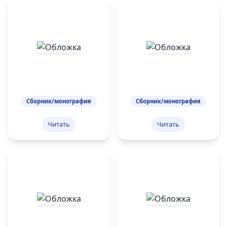
Сборник/монография
Сборник/монография
Читать
Читать