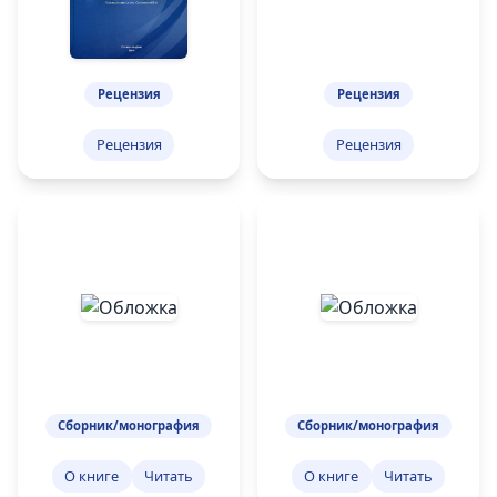
Рецензия
Рецензия
Рецензия
Рецензия
Сборник/монография
Сборник/монография
О книге
Читать
О книге
Читать