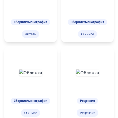
Сборник/монография
Сборник/монография
Читать
О книге
Сборник/монография
Рецензия
О книге
Рецензия