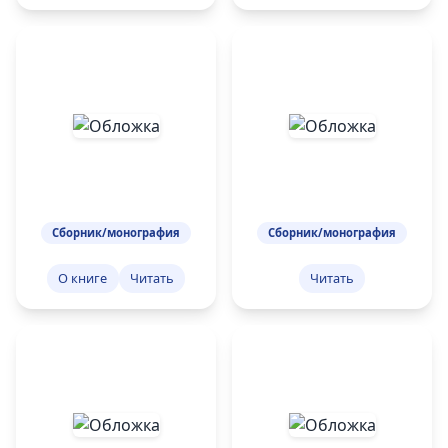
Сборник/монография
Сборник/монография
О книге
Читать
Читать