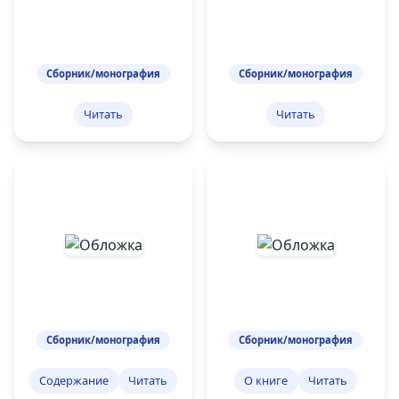
Сборник/монография
Сборник/монография
Читать
Читать
Сборник/монография
Сборник/монография
Содержание
Читать
О книге
Читать