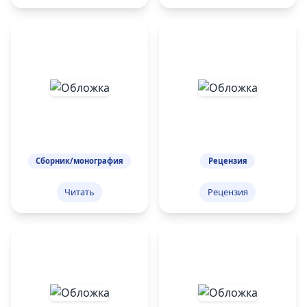
Сборник/монография
Рецензия
Читать
Рецензия