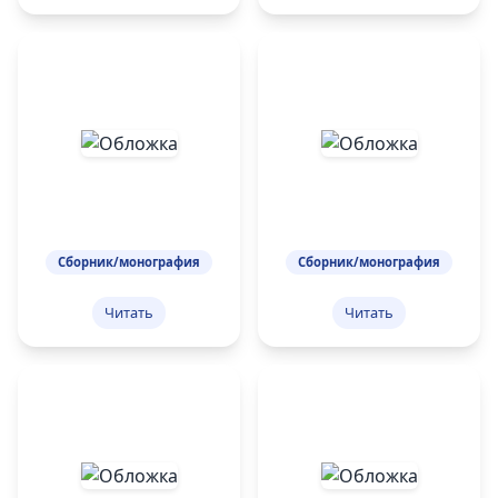
Сборник/монография
Сборник/монография
Читать
Читать