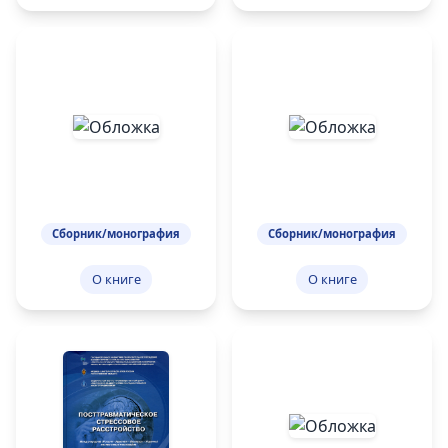
Сборник/монография
Сборник/монография
О книге
О книге