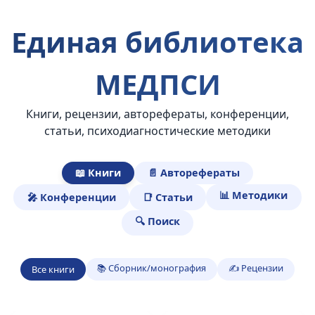
Единая библиотека
МЕДПСИ
Книги, рецензии, авторефераты, конференции,
статьи, психодиагностические методики
📖 Книги
📄 Авторефераты
📊 Методики
🎤 Конференции
📑 Статьи
🔍 Поиск
📚 Сборник/монография
✍️ Рецензии
Все книги